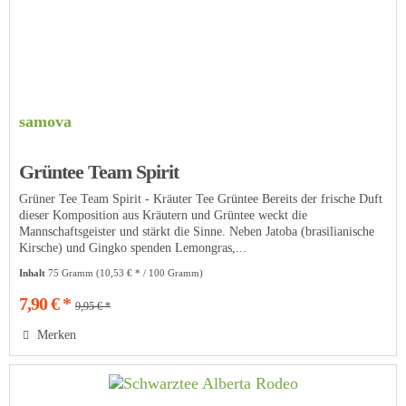
samova
Grüntee Team Spirit
Grüner Tee Team Spirit - Kräuter Tee Grüntee Bereits der frische Duft
dieser Komposition aus Kräutern und Grüntee weckt die
Mannschaftsgeister und stärkt die Sinne. Neben Jatoba (brasilianische
Kirsche) und Gingko spenden Lemongras,...
Inhalt
75 Gramm
(10,53 € * / 100 Gramm)
7,90 € *
9,95 € *
Merken