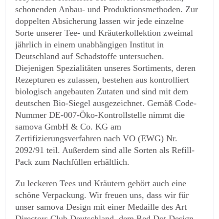
schonenden Anbau- und Produktionsmethoden. Zur
doppelten Absicherung lassen wir jede einzelne
Sorte unserer Tee- und Kräuterkollektion zweimal
jährlich in einem unabhängigen Institut in
Deutschland auf Schadstoffe untersuchen.
Diejenigen Spezialitäten unseres Sortiments, deren
Rezepturen es zulassen, bestehen aus kontrolliert
biologisch angebauten Zutaten und sind mit dem
deutschen Bio-Siegel ausgezeichnet. Gemäß Code-
Nummer DE-007-Öko-Kontrollstelle nimmt die
samova GmbH & Co. KG am
Zertifizierungsverfahren nach VO (EWG) Nr.
2092/91 teil. Außerdem sind alle Sorten als Refill-
Pack zum Nachfüllen erhältlich.
Zu leckeren Tees und Kräutern gehört auch eine
schöne Verpackung. Wir freuen uns, dass wir für
unser samova Design mit einer Medaille des Art
Directors Club Deutschland, dem Red Dot Design