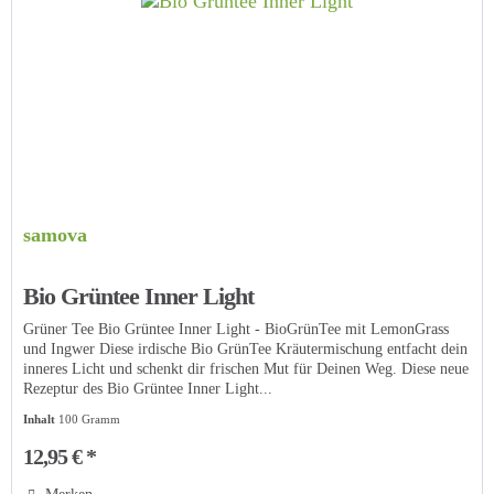
samova
Bio Grüntee Inner Light
Grüner Tee Bio Grüntee Inner Light - BioGrünTee mit LemonGrass
und Ingwer Diese irdische Bio GrünTee Kräutermischung entfacht dein
inneres Licht und schenkt dir frischen Mut für Deinen Weg. Diese neue
Rezeptur des Bio Grüntee Inner Light...
Inhalt
100 Gramm
12,95 € *