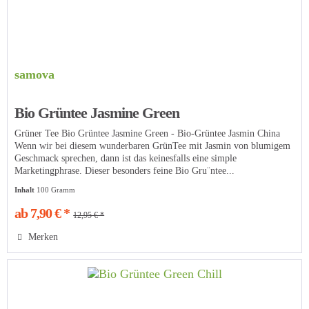
samova
Bio Grüntee Jasmine Green
Grüner Tee Bio Grüntee Jasmine Green - Bio-Grüntee Jasmin China
Wenn wir bei diesem wunderbaren GrünTee mit Jasmin von blumigem
Geschmack sprechen, dann ist das keinesfalls eine simple
Marketingphrase. Dieser besonders feine Bio Gru¨ntee...
Inhalt
100 Gramm
ab 7,90 € *
12,95 € *
Merken