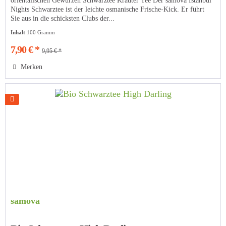
orientalischen Gewürzen Schwarztee Kräuter Tee Der samova Istanbul
Nights Schwarztee ist der leichte osmanische Frische-Kick. Er führt
Sie aus in die schicksten Clubs der...
Inhalt
100 Gramm
7,90 € *
9,95 € *
Merken
samova