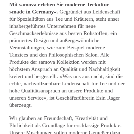
Mit samova erleben Sie moderne Teekultur
»made in Germany«.
Gegründet aus Leidenschaft
für Spezialitäten aus Tee und Kräutern, steht unser
inhabergeführtes Unternehmen für neue
Geschmackserlebnisse aus besten Rohstoffen, ein
prämiertes Design und außergewöhnliche
Veranstaltungen, wie zum Beispiel moderne
Tanztees und den Philosophischen Salon. Alle
Produkte der samova Kollektion werden mit
höchstem Anspruch an Qualität und Nachhaltigkeit
kreiert und hergestellt. »Was uns ausmacht, sind die
echte, nachvollziehbare Leidenschaft für Tee und der
hohe Qualitätsanspruch an unsere Produkte und
unseren Service«, ist Geschäftsführerin Esin Rager
überzeugt.
Wir glauben an Freundschaft, Kreativität und
Ehrlichkeit als Grundlage für erstklassige Produkte.
Unsere Mischungen sollen moderne Genießer dazu