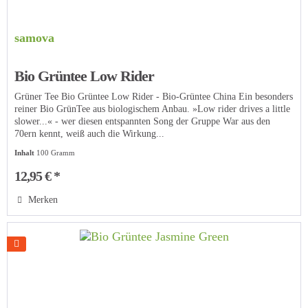
samova
Bio Grüntee Low Rider
Grüner Tee Bio Grüntee Low Rider - Bio-Grüntee China Ein besonders
reiner Bio GrünTee aus biologischem Anbau. »Low rider drives a little
slower...« - wer diesen entspannten Song der Gruppe War aus den
70ern kennt, weiß auch die Wirkung...
Inhalt
100 Gramm
12,95 € *
Merken