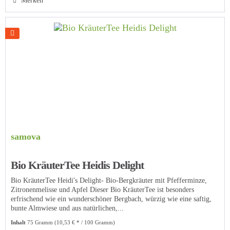
Merken
samova
Bio KräuterTee Heidis Delight
Bio KräuterTee Heidi's Delight- Bio-Bergkräuter mit Pfefferminze,
Zitronenmelisse und Apfel Dieser Bio KräuterTee ist besonders
erfrischend wie ein wunderschöner Bergbach, würzig wie eine saftig,
bunte Almwiese und aus natürlichen,...
Inhalt
75 Gramm
(10,53 € * / 100 Gramm)