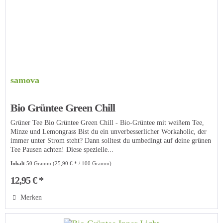
samova
Bio Grüntee Green Chill
Grüner Tee Bio Grüntee Green Chill - Bio-Grüntee mit weißem Tee,
Minze und Lemongrass Bist du ein unverbesserlicher Workaholic, der
immer unter Strom steht? Dann solltest du umbedingt auf deine grünen
Tee Pausen achten! Diese spezielle...
Inhalt
50 Gramm
(25,90 € * / 100 Gramm)
12,95 € *
Merken