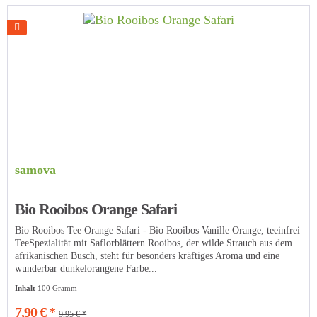
samova
Bio Rooibos Orange Safari
Bio Rooibos Tee Orange Safari - Bio Rooibos Vanille Orange, teeinfrei
TeeSpezialität mit Saflorblättern Rooibos, der wilde Strauch aus dem
afrikanischen Busch, steht für besonders kräftiges Aroma und eine
wunderbar dunkelorangene Farbe...
Inhalt
100 Gramm
7,90 € *
9,95 € *