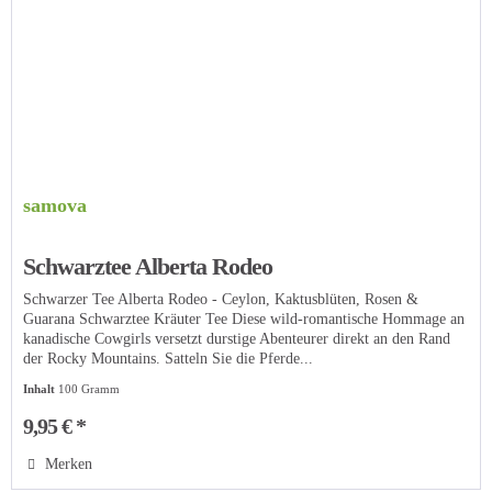
samova
Schwarztee Alberta Rodeo
Schwarzer Tee Alberta Rodeo - Ceylon, Kaktusblüten, Rosen &
Guarana Schwarztee Kräuter Tee Diese wild-romantische Hommage an
kanadische Cowgirls versetzt durstige Abenteurer direkt an den Rand
der Rocky Mountains. Satteln Sie die Pferde...
Inhalt
100 Gramm
9,95 € *
Merken