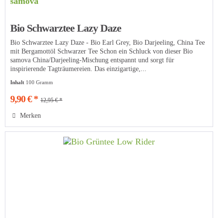
samova
Bio Schwarztee Lazy Daze
Bio Schwarztee Lazy Daze - Bio Earl Grey, Bio Darjeeling, China Tee
mit Bergamottöl Schwarzer Tee Schon ein Schluck von dieser Bio
samova China/Darjeeling-Mischung entspannt und sorgt für
inspirierende Tagträumereien. Das einzigartige,...
Inhalt
100 Gramm
9,90 € *
12,95 € *
Merken