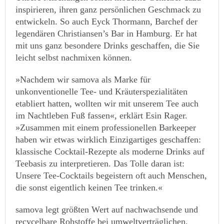
inspirieren, ihren ganz persönlichen Geschmack zu
entwickeln. So auch Eyck Thormann, Barchef der
legendären Christiansen’s Bar in Hamburg. Er hat
mit uns ganz besondere Drinks geschaffen, die Sie
leicht selbst nachmixen können.
»Nachdem wir samova als Marke für
unkonventionelle Tee- und Kräuterspezialitäten
etabliert hatten, wollten wir mit unserem Tee auch
im Nachtleben Fuß fassen«, erklärt Esin Rager.
»Zusammen mit einem professionellen Barkeeper
haben wir etwas wirklich Einzigartiges geschaffen:
klassische Cocktail-Rezepte als moderne Drinks auf
Teebasis zu interpretieren. Das Tolle daran ist:
Unsere Tee-Cocktails begeistern oft auch Menschen,
die sonst eigentlich keinen Tee trinken.«
samova legt größten Wert auf nachwachsende und
recycelbare Rohstoffe bei umweltverträglichen,