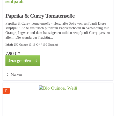
senfpauli
Paprika & Curry Tomatensoße
Paprika & Curry Tomatensoße - Herzhafte Soße von senfpauli Diese
senpfpauli Soße aus frisch pürierten Paprikaschoten in Verbindung mit
Orange, Ingwer und dem hauseigenen milden senpfpauli Curry passt zu
allem. Die wunderbar fruchtig...
Inhalt
250 Gramm
(3,16 € * / 100 Gramm)
7,90 € *
Jetzt genießen
Merken