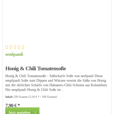
senfpauli
Honig & Chili Tomatensoße
Honig & Chili Tomatensoße - Süßscharfe Soße von senfpauli Diese
senpfpauli Soße zum Dippen und Würzen vereint die Süße von Honig
mit der ehrlichen Schärfe von Habanero-Chili-Schoten aus Kolumbien.
Die senpfpauli Honig & Chili Soße ist...
Inhalt
250 Gramm
(3,16 € * / 100 Gramm)
7,90 € *
Jetzt genießen