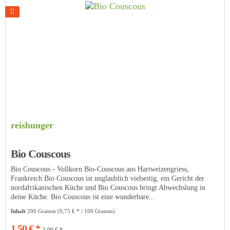
reishunger
Bio Couscous
Bio Couscous - Vollkorn Bio-Couscous aus Hartweizengriess,
Frankreich Bio Couscous ist unglaublich vielseitig, ein Gericht der
nordafrikanischen Küche und Bio Couscous bringt Abwechslung in
deine Küche. Bio Couscous ist eine wunderbare...
Inhalt
200 Gramm
(0,75 € * / 100 Gramm)
1,50 € *