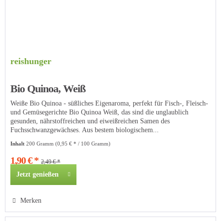
reishunger
Bio Quinoa, Weiß
Weiße Bio Quinoa - süßliches Eigenaroma, perfekt für Fisch-, Fleisch-
und Gemüsegerichte Bio Quinoa Weiß, das sind die unglaublich
gesunden, nährstoffreichen und eiweißreichen Samen des
Fuchsschwanzgewächses. Aus bestem biologischem...
Inhalt
200 Gramm
(0,95 € * / 100 Gramm)
1,90 € *
2,49 € *
Jetzt genießen
Merken