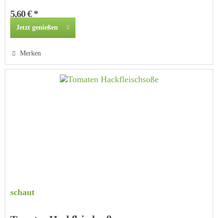
5,60 € *
Jetzt genießen
Merken
schaut