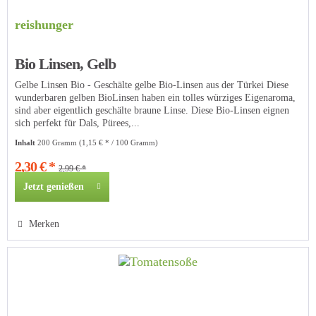
reishunger
Bio Linsen, Gelb
Gelbe Linsen Bio - Geschälte gelbe Bio-Linsen aus der Türkei Diese
wunderbaren gelben BioLinsen haben ein tolles würziges Eigenaroma,
sind aber eigentlich geschälte braune Linse. Diese Bio-Linsen eignen
sich perfekt für Dals, Pürees,...
Inhalt
200 Gramm
(1,15 € * / 100 Gramm)
2,30 € *
2,99 € *
Jetzt genießen
Merken