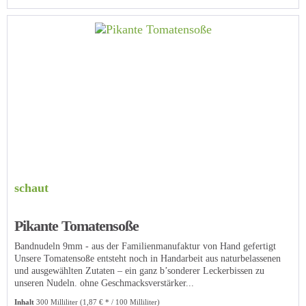
schaut
Pikante Tomatensoße
Bandnudeln 9mm - aus der Familienmanufaktur von Hand gefertigt
Unsere Tomatensoße entsteht noch in Handarbeit aus naturbelassenen
und ausgewählten Zutaten – ein ganz b’sonderer Leckerbissen zu
unseren Nudeln. ohne Geschmacksverstärker...
Inhalt
300 Milliliter
(1,87 € * / 100 Milliliter)