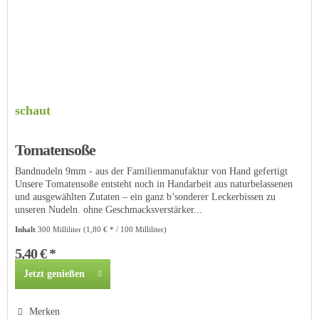
schaut
Tomatensoße
Bandnudeln 9mm - aus der Familienmanufaktur von Hand gefertigt
Unsere Tomatensoße entsteht noch in Handarbeit aus naturbelassenen
und ausgewählten Zutaten – ein ganz b’sonderer Leckerbissen zu
unseren Nudeln. ohne Geschmacksverstärker...
Inhalt
300 Milliliter
(1,80 € * / 100 Milliliter)
5,40 € *
Jetzt genießen
Merken