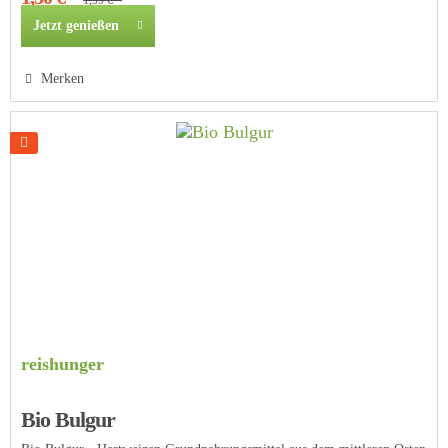
1,99 € *
Jetzt genießen
Merken
reishunger
Bio Bulgur