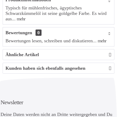
Typisch für mühlenfrisches, ägyptisches
Schwarzkümmelöl ist seine goldgelbe Farbe. Es wird
aus...
mehr
Bewertungen
0
Bewertungen lesen, schreiben und diskutieren...
mehr
Ähnliche Artikel
Kunden haben sich ebenfalls angesehen
Newsletter
Deine Daten werden nicht an Dritte weitergegeben und Du