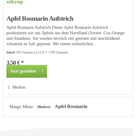
si&rup
Apfel Rosmarin Aufstrich
Apfel Rosmarin Aufstrich Dieser Apfel Rosmarin Aufstrich
produzieren wir aus Äpfeln aus dem Havelland (Sorten: Cox-Orange
und Jonathan). Sie wurden herrlich reif geerntet und anschließend
schonend zu Saft gepresst. Mit einem ordentlichen...
Inhalt
165 Gramm
(2,12 € * / 100 Gramm)
3,50 € *
Jetzt genießen
Merken
Apfel Rosmarin
Mango Minze
Himbeer