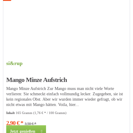
si&rup
Mango Minze Aufstrich
Mango Minze Aufstrich Zur Mango muss man nicht viele Worte
verlieren: Sie schmeckt einfach vollmundig lecker. Zugegeben, sie ist
kein regionales Obst. Aber wir wurden immer wieder gefragt, ob wir
nicht etwas mit Mango hätten. Voila, hier...
Inhalt
165 Gramm
(1,76 € * / 100 Gramm)
2,90 € *
3,50 € *
Jetzt genießen