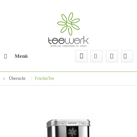
Menü
Übersicht
FrüchteTee