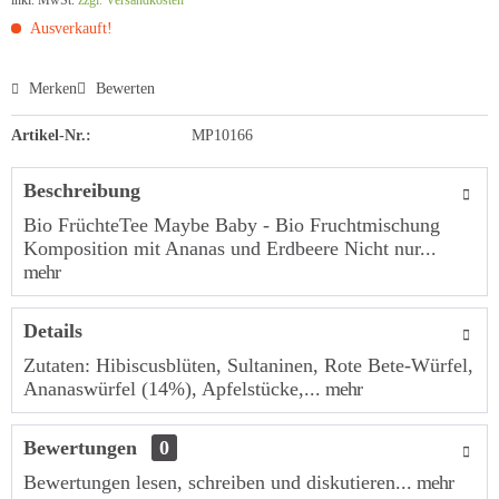
inkl. MwSt.
zzgl. Versandkosten
Ausverkauft!
Merken
Bewerten
Artikel-Nr.:
MP10166
Beschreibung
Bio FrüchteTee Maybe Baby - Bio Fruchtmischung
Komposition mit Ananas und Erdbeere Nicht nur...
mehr
Details
Zutaten: Hibiscusblüten, Sultaninen, Rote Bete-Würfel,
Ananaswürfel (14%), Apfelstücke,...
mehr
Bewertungen
0
Bewertungen lesen, schreiben und diskutieren...
mehr