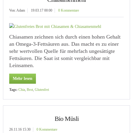
Von: Adam
19.03.17 00:00
0 Kommentare
Chiasamen zeichnen sich durch einen hohen Gehalt
an Omega-3-Fettsäuren aus. Das macht es zu einer
sehr wertvollen Quelle für mehrfach ungesättigte
Fettsäuren. Die Saat ist somit vergleichbar mit
Leinsamen.
Mehr lesen
Tags:
Chia
,
Brot
,
Glutenfrei
Bio Müsli
26.11.16 15:30
0 Kommentare