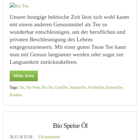
Unsere heutgige hektische Zeit lässt sich wohl kaum
mit einem anderen Genussmittel als Tee so
wunderbar entschleunigen, um der beruflichen und
privaten Beschleunigung des Lebens
entgegenzusteuern. Mit einer guten Tasse Tee kann
man mit Genuss langsamer werden oder sogar zur
Langsamkeit zurückzukehren.
Mehr lesen
Tags:
Tee
,
Tee Werk
,
Bio Tee
,
GrünTee
,
SchearzTee
,
FrüchteTee
,
KräuterTee
,
Rooibos
Bio Speise Öl
26.11.16 15:30
0 Kommentare