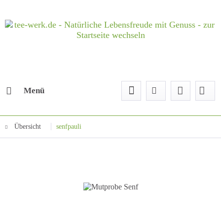
Menü
Übersicht
senfpauli