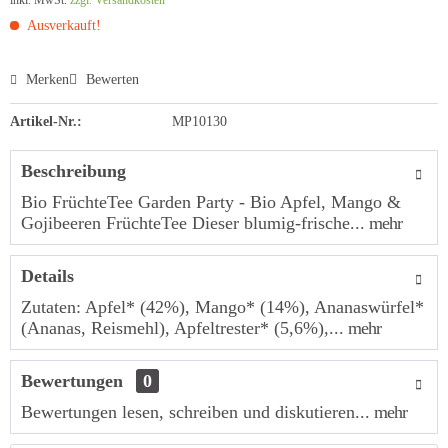
inkl. MwSt.
zzgl. Versandkosten
Ausverkauft!
Merken
Bewerten
Artikel-Nr.:
MP10130
Beschreibung
Bio FrüchteTee Garden Party - Bio Apfel, Mango &
Gojibeeren FrüchteTee Dieser blumig-frische...
mehr
Details
Zutaten: Apfel* (42%), Mango* (14%), Ananaswürfel*
(Ananas, Reismehl), Apfeltrester* (5,6%),...
mehr
Bewertungen
0
Bewertungen lesen, schreiben und diskutieren...
mehr