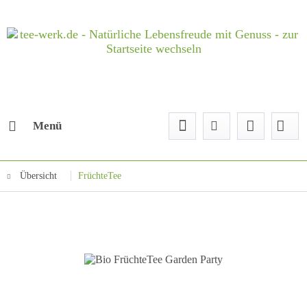
Menü
Übersicht
FrüchteTee