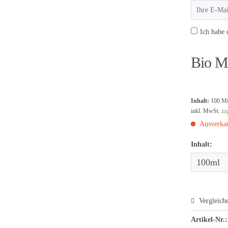
Ich habe 
Bio Ma
Inhalt:
100 Mil
inkl. MwSt.
zz
Ausverkau
Inhalt:
Vergleich
Artikel-Nr.: