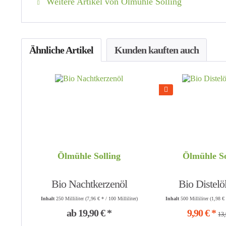
Weitere Artikel von Ölmühle Solling
Ähnliche Artikel
Kunden kauften auch
Ölmühle Solling
Ölmühle So
Bio Nachtkerzenöl
Bio Distelöl
Inhalt
250 Milliliter
(7,96 € * / 100 Milliliter)
Inhalt
500 Milliliter
(1,98 € 
ab 19,90 € *
9,90 € *
13,