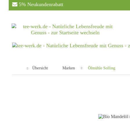
5% Neukundenrabatt
Übersicht
Marken
Ölmühle Solling