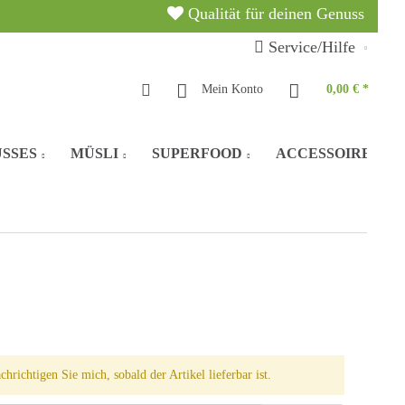
Qualität für deinen Genuss
Service/Hilfe
Mein Konto
0,00 € *
SSES
MÜSLI
SUPERFOOD
ACCESSOIRES
chrichtigen Sie mich, sobald der Artikel lieferbar ist.