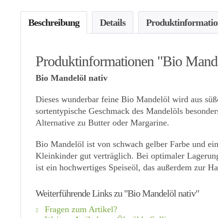
Beschreibung
Details
Produktinformati
Produktinformationen "Bio Mande
Bio Mandelöl nativ
Dieses wunderbar feine Bio Mandelöl wird aus süßen
sortentypische Geschmack des Mandelöls besonders 
Alternative zu Butter oder Margarine.
Bio Mandelöl ist von schwach gelber Farbe und ei
Kleinkinder gut verträglich. Bei optimaler Lagerun
ist ein hochwertiges Speiseöl, das außerdem zur Hau
Weiterführende Links zu "Bio Mandelöl nativ"
Fragen zum Artikel?