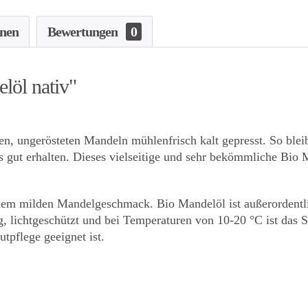
onen
Bewertungen
0
löl nativ"
, ungerösteten Mandeln mühlenfrisch kalt gepresst. So bleib
gut erhalten. Dieses vielseitige und sehr bekömmliche Bio M
nem milden Mandelgeschmack. Bio Mandelöl ist außerordentlic
g, lichtgeschützt und bei Temperaturen von 10-20 °C ist das 
tpflege geeignet ist.