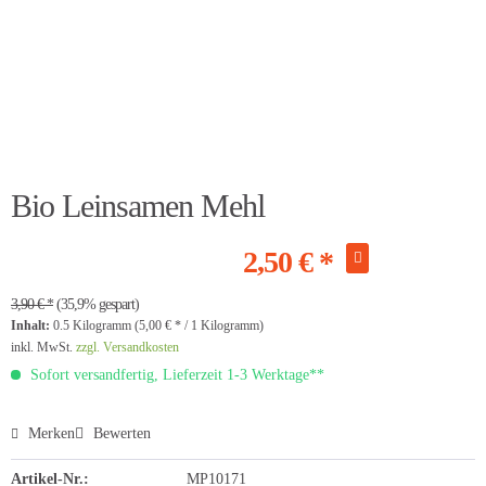
Bio Leinsamen Mehl
2,50 € *
3,90 € *
(35,9% gespart)
Inhalt:
0.5 Kilogramm (5,00 € * / 1 Kilogramm)
inkl. MwSt.
zzgl. Versandkosten
Sofort versandfertig, Lieferzeit 1-3 Werktage**
Merken
Bewerten
Artikel-Nr.:
MP10171