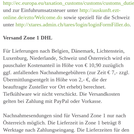
http://ec.europa.eu/taxation_customs/customs/customs_duti
und zur Einfuhrumsatzsteuer unter
http://auskunft.ezt-
online.de/ezto/Welcome.do
sowie speziell für die Schweiz
unter
http://xtares.admin.ch/tares/login/loginFormFiller.do
.
Versand Zone 1 DHL
Für Lieferungen nach Belgien, Dänemark, Lichtenstein,
Luxenburg, Niederlande, Schweiz und Österreich wird ein
pauschaler Kostenanteil in Höhe von € 10,90 zuzüglich
ggf. anfallenden Nachnahmegebühren (zur Zeit € 7,- zzgl.
Übermittlungsentgelt in Höhe von 2,- €, die der
beauftragte Zusteller vor Ort erhebt) berechnet.
Tiefkühlware wir nicht verschickt. Die Versandkosten
gelten bei Zahlung mit PayPal oder Vorkasse.
Nachnahmesendungen sind für Versand Zone 1 nur nach
Österreich möglich. Die Lieferzeit in Zone 1 beträgt 8
Werktage nach Zahlungseingang. Die Lieferzeiten für den