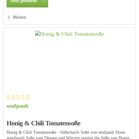
Jetzt genießen
Merken
senfpauli
Honig & Chili Tomatensoße
Honig & Chili Tomatensoße - Süßscharfe Soße von senfpauli Diese
senpfpauli Soße zum Dippen und Würzen vereint die Süße von Honig