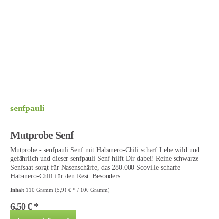
senfpauli
Mutprobe Senf
Mutprobe - senfpauli Senf mit Habanero-Chili scharf Lebe wild und
gefährlich und dieser senfpauli Senf hilft Dir dabei! Reine schwarze
Senfsaat sorgt für Nasenschärfe, das 280.000 Scoville scharfe
Habanero-Chili für den Rest. Besonders...
Inhalt
110 Gramm
(5,91 € * / 100 Gramm)
6,50 € *