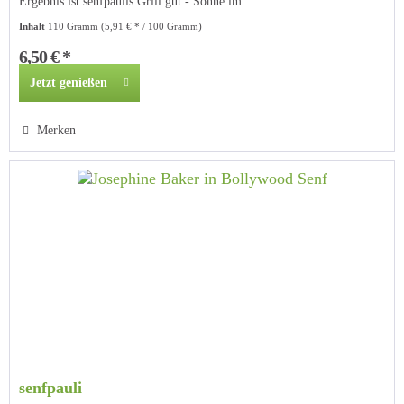
Ergebnis ist senfpaulis Grill gut - Sonne im...
Inhalt
110 Gramm
(5,91 € * / 100 Gramm)
6,50 € *
Jetzt genießen
Merken
senfpauli