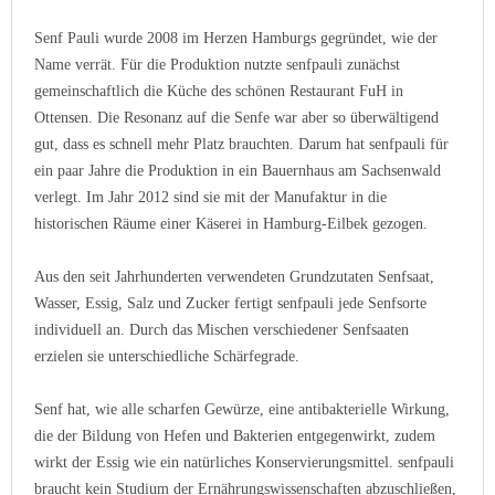
Senf Pauli wurde 2008 im Herzen Hamburgs gegründet, wie der
Name verrät. Für die Produktion nutzte senfpauli zunächst
gemeinschaftlich die Küche des schönen Restaurant FuH in
Ottensen. Die Resonanz auf die Senfe war aber so überwältigend
gut, dass es schnell mehr Platz brauchten. Darum hat senfpauli für
ein paar Jahre die Produktion in ein Bauernhaus am Sachsenwald
verlegt. Im Jahr 2012 sind sie mit der Manufaktur in die
historischen Räume einer Käserei in Hamburg-Eilbek gezogen.
Aus den seit Jahrhunderten verwendeten Grundzutaten Senfsaat,
Wasser, Essig, Salz und Zucker fertigt senfpauli jede Senfsorte
individuell an. Durch das Mischen verschiedener Senfsaaten
erzielen sie unterschiedliche Schärfegrade.
Senf hat, wie alle scharfen Gewürze, eine antibakterielle Wirkung,
die der Bildung von Hefen und Bakterien entgegenwirkt, zudem
wirkt der Essig wie ein natürliches Konservierungsmittel. senfpauli
braucht kein Studium der Ernährungswissenschaften abzuschließen,