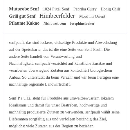
Mutprobe Senf
1024 Pixel Senf
Paprika Curry
Honig Chili
Himbeerfelder
Grill gut Senf
Mord im Orient
Pflaume Kakao
Nicht weit vom
Josephine Baker
senfpauli, das sind leckere, vielseitige Produkte und Abwechslung
auf der Speisekarte, das ist die eine Seite von Senf Pauli. Die
andere Seite handelt von Verantwortung und
Nachhaltigkeit. senfpauli verzichtet auf künstliche Zusätze und
verarbeiten überwiegend Zutaten aus kontrolliert biologischem
Anbau. So unterstützt du beim Verzehr und wir beim Fertigen eine
nachhaltige regionale Landwirtschaft.
Senf P.a.u.l.i. steht für Produkte aus umweltbewusstem lokalem
Idealismus und damit für unser Bestreben, hochwertige und
nachhaltig produzierte Zutaten zu verwenden. senfpauli wählt seine
Lieferanten sorgfältig aus und verfolgen beständig das Ziel,
möglichst viele Zutaten aus der Region zu beziehen.