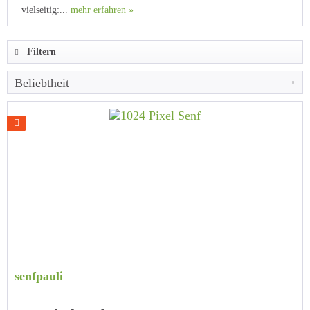
vielseitig:...
mehr erfahren »
Filtern
senfpauli