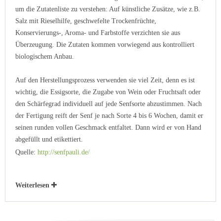
um die Zutatenliste zu verstehen: Auf künstliche Zusätze, wie z.B.
Salz mit Rieselhilfe, geschwefelte Trockenfrüchte,
Konservierungs-, Aroma- und Farbstoffe verzichten sie aus
Überzeugung. Die Zutaten kommen vorwiegend aus kontrolliert
biologischem Anbau.
Auf den Herstellungsprozess verwenden sie viel Zeit, denn es ist
wichtig, die Essigsorte, die Zugabe von Wein oder Fruchtsaft oder
den Schärfegrad individuell auf jede Senfsorte abzustimmen. Nach
der Fertigung reift der Senf je nach Sorte 4 bis 6 Wochen, damit er
seinen runden vollen Geschmack entfaltet. Dann wird er von Hand
abgefüllt und etikettiert.
Quelle:
http://senfpauli.de/
Weiterlesen