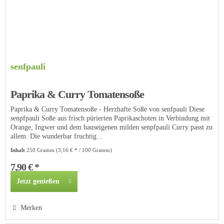
senfpauli
Paprika & Curry Tomatensoße
Paprika & Curry Tomatensoße - Herzhafte Soße von senfpauli Diese
senpfpauli Soße aus frisch pürierten Paprikaschoten in Verbindung mit
Orange, Ingwer und dem hauseigenen milden senpfpauli Curry passt zu
allem. Die wunderbar fruchtig...
Inhalt
250 Gramm
(3,16 € * / 100 Gramm)
7,90 € *
Jetzt genießen
Merken