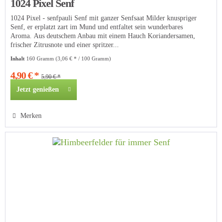
1024 Pixel Senf
1024 Pixel - senfpauli Senf mit ganzer Senfsaat Milder knuspriger
Senf, er erplatzt zart im Mund und entfaltet sein wunderbares
Aroma. Aus deutschem Anbau mit einem Hauch Koriandersamen,
frischer Zitrusnote und einer spritzer...
Inhalt
160 Gramm
(3,06 € * / 100 Gramm)
4,90 € *
5,90 € *
Jetzt genießen
Merken