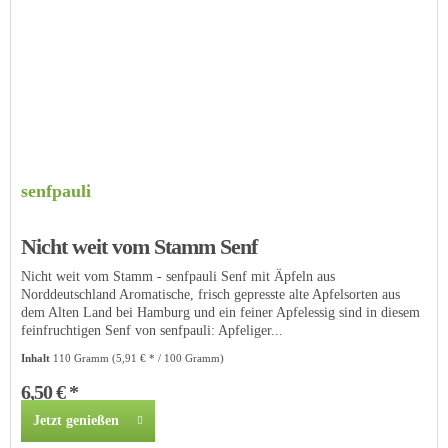
senfpauli
Nicht weit vom Stamm Senf
Nicht weit vom Stamm - senfpauli Senf mit Äpfeln aus
Norddeutschland Aromatische, frisch gepresste alte Apfelsorten aus
dem Alten Land bei Hamburg und ein feiner Apfelessig sind in diesem
feinfruchtigen Senf von senfpauli: Apfeliger...
Inhalt
110 Gramm
(5,91 € * / 100 Gramm)
6,50 € *
Jetzt genießen