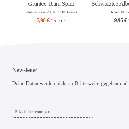
Grüntee Team Spirit
Schwarztee Alb
Inhalt
75 Gramm
(10,53 € * / 100 Gramm)
Inhalt
100 Gr
7,90 € *
9,95 € 
9,95 € *
Newsletter
Deine Daten werden nicht an Dritte weitergegeben und 