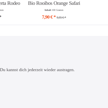
erta Rodeo
Bio Rooibos Orange Safari
amm
Inhalt
100 Gramm
*
7,90 € *
9,95 € *
Du kannst dich jederzeit wieder austragen.