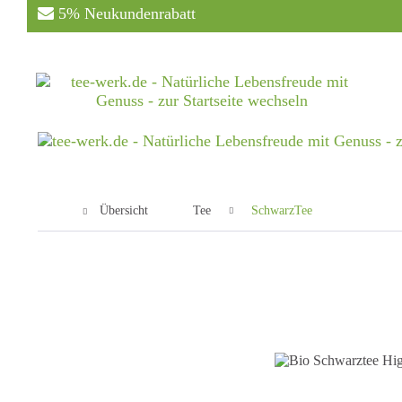
5% Neukundenrabatt
Übersicht
Tee
SchwarzTee