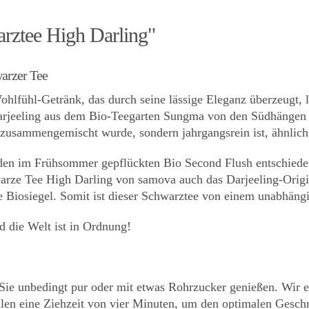
rztee High Darling"
warzer Tee
lfühl-Getränk, das durch seine lässige Eleganz überzeugt, 
Darjeeling aus dem Bio-Teegarten Sungma von den Südhängen
 zusammengemischt wurde, sondern jahrgangsrein ist, ähnlic
den im Frühsommer gepflückten Bio Second Flush entschieden, 
hwarze Tee High Darling von samova auch das Darjeeling-Origi
 Biosiegel. Somit ist dieser Schwarztee von einem unabhängig
 die Welt ist in Ordnung!
ie unbedingt pur oder mit etwas Rohrzucker genießen. Wir em
en eine Ziehzeit von vier Minuten, um den optimalen Gesch