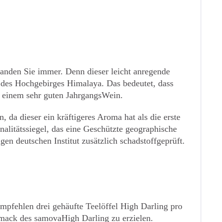
landen Sie immer. Denn dieser leicht anregende
 des Hochgebirges Himalaya. Das bedeutet, dass
h einem sehr guten JahrgangsWein.
da dieser ein kräftigeres Aroma hat als die erste
nalitätssiegel, das eine Geschützte geographische
en deutschen Institut zusätzlich schadstoffgeprüft.
pfehlen drei gehäufte Teelöffel High Darling pro
mack des samovaHigh Darling zu erzielen.