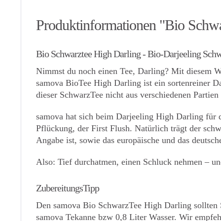
Produktinformationen "Bio Schwa
Bio Schwarztee High Darling - Bio-Darjeeling Sch
Nimmst du noch einen Tee, Darling? Mit diesem Woh
samova BioTee High Darling ist ein sortenreiner 
dieser SchwarzTee nicht aus verschiedenen Partien
samova hat sich beim Darjeeling High Darling für 
Pflückung, der First Flush. Natürlich trägt der sc
Angabe ist, sowie das europäische und das deutsche
Also: Tief durchatmen, einen Schluck nehmen – und
ZubereitungsTipp
Den samova Bio SchwarzTee High Darling sollten S
samova Tekanne bzw 0,8 Liter Wasser. Wir empfehl