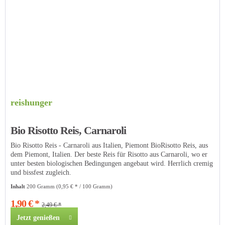
reishunger
Bio Risotto Reis, Carnaroli
Bio Risotto Reis - Carnaroli aus Italien, Piemont BioRisotto Reis, aus
dem Piemont, Italien. Der beste Reis für Risotto aus Carnaroli, wo er
unter besten biologischen Bedingungen angebaut wird. Herrlich cremig
und bissfest zugleich.
Inhalt
200 Gramm
(0,95 € * / 100 Gramm)
1,90 € *
2,49 € *
Jetzt genießen