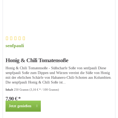
senfpauli
Honig & Chili Tomatensoße
Honig & Chili Tomatensoße - Süßscharfe Soße von senfpauli Diese
senpfpauli Soße zum Dippen und Würzen vereint die Süße von Honig
mit der ehrlichen Schärfe von Habanero-Chili-Schoten aus Kolumbien.
Die senpfpauli Honig & Chili Soße ist...
Inhalt
250 Gramm
(3,16 € * / 100 Gramm)
7,90 € *
Jetzt genießen