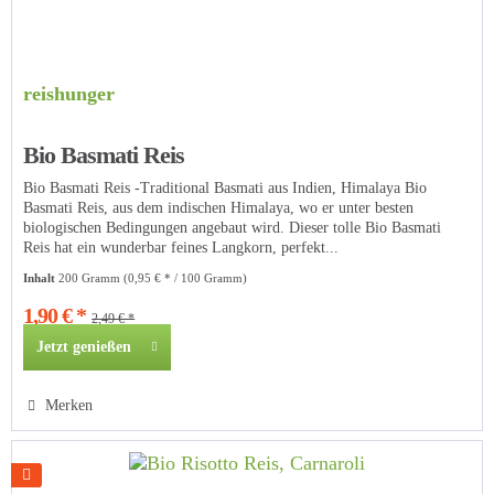
reishunger
Bio Basmati Reis
Bio Basmati Reis -Traditional Basmati aus Indien, Himalaya Bio
Basmati Reis, aus dem indischen Himalaya, wo er unter besten
biologischen Bedingungen angebaut wird. Dieser tolle Bio Basmati
Reis hat ein wunderbar feines Langkorn, perfekt...
Inhalt
200 Gramm
(0,95 € * / 100 Gramm)
1,90 € *
2,49 € *
Jetzt genießen
Merken