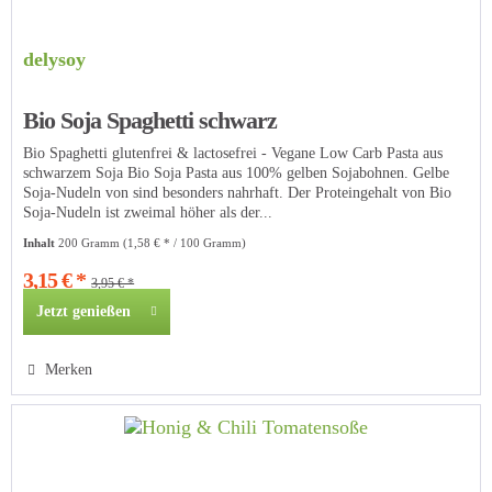
delysoy
Bio Soja Spaghetti schwarz
Bio Spaghetti glutenfrei & lactosefrei - Vegane Low Carb Pasta aus
schwarzem Soja Bio Soja Pasta aus 100% gelben Sojabohnen. Gelbe
Soja-Nudeln von sind besonders nahrhaft. Der Proteingehalt von Bio
Soja-Nudeln ist zweimal höher als der...
Inhalt
200 Gramm
(1,58 € * / 100 Gramm)
3,15 € *
3,95 € *
Jetzt genießen
Merken