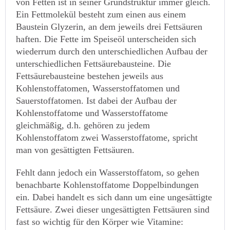
von Fetten ist in seiner Grundstruktur immer gleich.
Ein Fettmolekül besteht zum einen aus einem
Baustein Glyzerin, an dem jeweils drei Fettsäuren
haften. Die Fette im Speiseöl unterscheiden sich
wiederrum durch den unterschiedlichen Aufbau der
unterschiedlichen Fettsäurebausteine. Die
Fettsäurebausteine bestehen jeweils aus
Kohlenstoffatomen, Wasserstoffatomen und
Sauerstoffatomen. Ist dabei der Aufbau der
Kohlenstoffatome und Wasserstoffatome
gleichmäßig, d.h. gehören zu jedem
Kohlenstoffatom zwei Wasserstoffatome, spricht
man von gesättigten Fettsäuren.
Fehlt dann jedoch ein Wasserstoffatom, so gehen
benachbarte Kohlenstoffatome Doppelbindungen
ein. Dabei handelt es sich dann um eine ungesättigte
Fettsäure. Zwei dieser ungesättigten Fettsäuren sind
fast so wichtig für den Körper wie Vitamine: