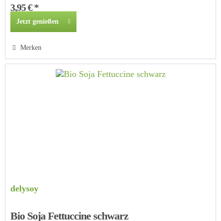
3,95 € *
Jetzt genießen
Merken
delysoy
Bio Soja Fettuccine schwarz