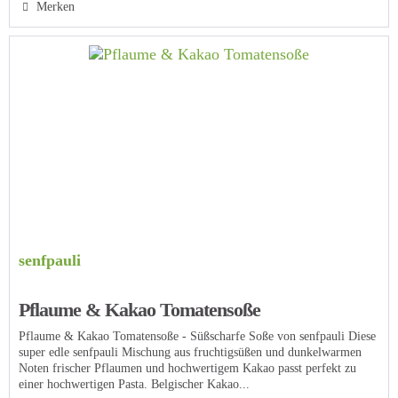
Merken
senfpauli
Pflaume & Kakao Tomatensoße
Pflaume & Kakao Tomatensoße - Süßscharfe Soße von senfpauli Diese
super edle senfpauli Mischung aus fruchtigsüßen und dunkelwarmen
Noten frischer Pflaumen und hochwertigem Kakao passt perfekt zu
einer hochwertigen Pasta. Belgischer Kakao...