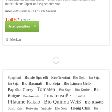
natürlich aus Japan und eignet sich von...
Inhalt
200 Gramm
(0,75 € * / 100 Gramm)
1,50 € *
1,99 € *
Jetzt genießen
Merken
Bunte Spirelli
Spaghetti
Bio Soja
Käse Tortellini
Bio Soja
Bio Basmati
Bio Soja
Bio Linsen Gelb
Bio Soja
Tomaten
Paprika Curry
Bio
Bio Soja
Bio Kürbis
Tomatensoße
Bulgur
Pikante
Bandnudeln
Pflaume Kakao
Bio Quinoa Weiß
Bio Risotto
Honig Chili
Sushi Reis
Rotwein
Spätzle
Bio Soja
Bio