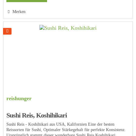
Merken
reishunger
Sushi Reis, Koshihikari
Sushi Reis - Koshihikari aus USA, Kalifornien Eine der besten
Reissorten für Sushi, Optimaler Stärkegehalt für perfekte Konsistenz.
Ursprünglich stammt dieser wunderbare Sushi Reis Koshihikari