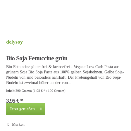
delysoy
Bio Soja Fettuccine grün
Bio Fettuccine glutenfrei & lactosefrei - Vegane Low Carb Pasta aus
grünem Soja Bio Soja Pasta aus 100% gelben Sojabohnen. Gelbe Soja-
Nudeln von sind besonders nahrhaft. Der Proteingehalt von Bio Soja-
Nudeln ist zweimal höher als der von...
Inhalt
200 Gramm
(1,98 € * / 100 Gramm)
3,95 € *
Jetzt genießen
Merken