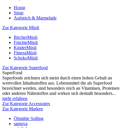
Honig
Sirup
Aufstrich & Marmelade
Zur Kategorie Müsli
BircherMüsli
FrüchteMüsli
KinderMüsli
FitnessMüsli
SchokoMüsli
Zur Kategorie Superfood
SuperFood
Superfoods zeichnen sich meist durch einen hohen Gehalt an
wertvollen Inhaltsstoffen aus. Lebensmittel die als Superfood
bezeichnet werden, sind besonders reich an Vitaminen, Proteinen
oder anderen Nährstoffen und wirken sich deshalb besonders...
mehr erfahren
Zur Kategorie Accessoires
Zur Kategorie Marken
Ölmühle Solling
samova