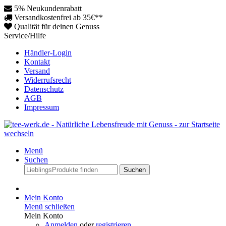
5% Neukundenrabatt
Versandkostenfrei ab 35€**
Qualität für deinen Genuss
Service/Hilfe
Händler-Login
Kontakt
Versand
Widerrufsrecht
Datenschutz
AGB
Impressum
Menü
Suchen
Suchen
Mein Konto
Menü schließen
Mein Konto
Anmelden
oder
registrieren