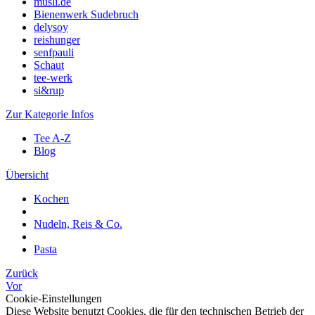
müsli.de
Bienenwerk Sudebruch
delysoy
reishunger
senfpauli
Schaut
tee-werk
si&rup
Zur Kategorie Infos
Tee A-Z
Blog
Übersicht
Kochen
Nudeln, Reis & Co.
Pasta
Zurück
Vor
Cookie-Einstellungen
Diese Website benutzt Cookies, die für den technischen Betrieb der