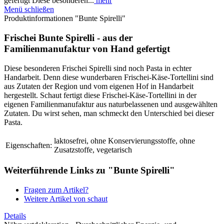
gefertigt Diese besonderen...
mehr
Menü schließen
Produktinformationen "Bunte Spirelli"
Frischei Bunte Spirelli - aus der
Familienmanufaktur von Hand gefertigt
Diese besonderen Frischei Spirelli sind noch Pasta in echter
Handarbeit. Denn diese wunderbaren Frischei-Käse-Tortellini sind
aus Zutaten der Region und vom eigenen Hof in Handarbeit
hergestellt. Schaut fertigt diese Frischei-Käse-Tortellini in der
eigenen Familienmanufaktur aus naturbelassenen und ausgewählten
Zutaten. Du wirst sehen, man schmeckt den Unterschied bei dieser
Pasta.
laktosefrei, ohne Konservierungsstoffe, ohne
Eigenschaften:
Zusatzstoffe, vegetarisch
Weiterführende Links zu "Bunte Spirelli"
Fragen zum Artikel?
Weitere Artikel von schaut
Details