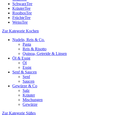
SchwarzTee
KräuterTee
RooibosTee
FrüchteTee
WeissTee
Zur Kategorie Kochen
Nudeln, Reis & Co.
Pasta
Reis & Risotto
Quinoa, Getreide & Linsen
Öl & Essig
Öl
Essig
Senf & Saucen
Senf
Saucen
Gewürze & Co
Salz
Kräuter
Mischungen
Gewürze
Zur Kategorie Süßes