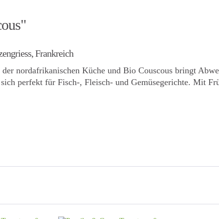
cous"
engriess, Frankreich
cht der nordafrikanischen Küche und Bio Couscous bringt Abwe
 sich perfekt für Fisch-, Fleisch- und Gemüsegerichte. Mit F