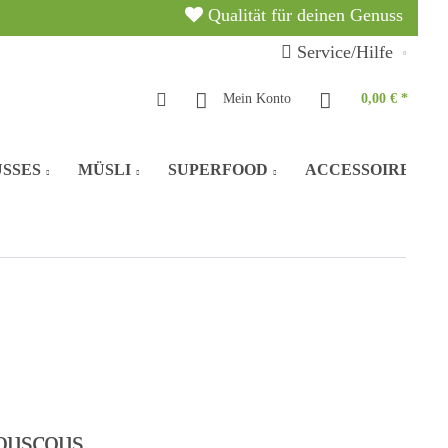
Qualität für deinen Genuss
Service/Hilfe
Mein Konto
0,00 € *
SSES
MÜSLI
SUPERFOOD
ACCESSOIRES
ouscous