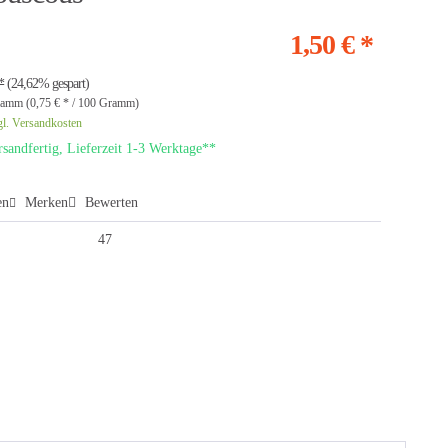
1,50 € *
*
(24,62% gespart)
amm (0,75 € * / 100 Gramm)
gl. Versandkosten
sandfertig, Lieferzeit 1-3 Werktage**
en
Merken
Bewerten
47