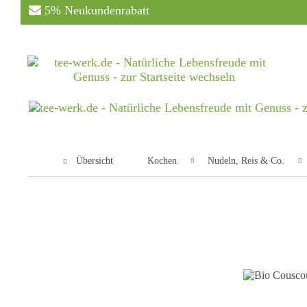
5% Neukundenrabatt
Übersicht
Kochen
Nudeln, Reis & Co.