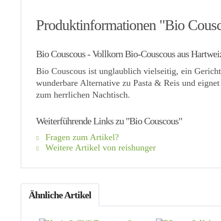
Produktinformationen "Bio Cous
Bio Couscous - Vollkorn Bio-Couscous aus Hartweiz
Bio Couscous ist unglaublich vielseitig, ein Geri
wunderbare Alternative zu Pasta & Reis und eignet
zum herrlichen Nachtisch.
Weiterführende Links zu "Bio Couscous"
Fragen zum Artikel?
Weitere Artikel von reishunger
Ähnliche Artikel