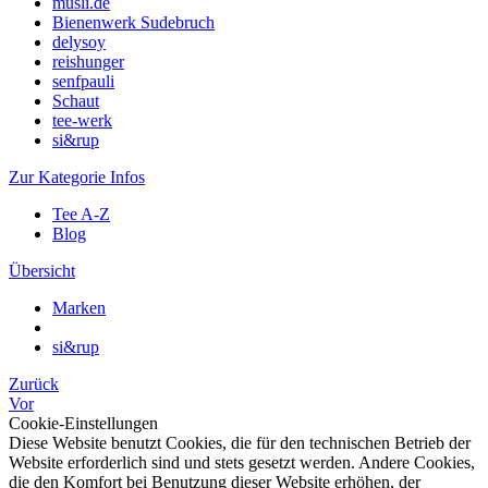
müsli.de
Bienenwerk Sudebruch
delysoy
reishunger
senfpauli
Schaut
tee-werk
si&rup
Zur Kategorie Infos
Tee A-Z
Blog
Übersicht
Marken
si&rup
Zurück
Vor
Cookie-Einstellungen
Diese Website benutzt Cookies, die für den technischen Betrieb der
Website erforderlich sind und stets gesetzt werden. Andere Cookies,
die den Komfort bei Benutzung dieser Website erhöhen, der