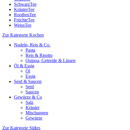
SchwarzTee
KräuterTee
RooibosTee
FrüchteTee
WeissTee
Zur Kategorie Kochen
Nudeln, Reis & Co.
Pasta
Reis & Risotto
Quinoa, Getreide & Linsen
Öl & Essig
Öl
Essig
Senf & Saucen
Senf
Saucen
Gewürze & Co
Salz
Kräuter
Mischungen
Gewürze
Zur Kategorie Süßes