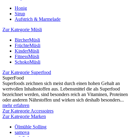
Honig
Sirup
Aufstrich & Marmelade
Zur Kategorie Müsli
BircherMüsli
FrüchteMüsli
KinderMüsli
FitnessMüsli
SchokoMüsli
Zur Kategorie Superfood
SuperFood
Superfoods zeichnen sich meist durch einen hohen Gehalt an
wertvollen Inhaltsstoffen aus. Lebensmittel die als Superfood
bezeichnet werden, sind besonders reich an Vitaminen, Proteinen
oder anderen Nährstoffen und wirken sich deshalb besonders...
mehr erfahren
Zur Kategorie Accessoires
Zur Kategorie Marken
Ölmühle Solling
samova