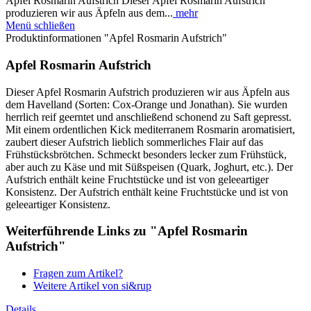
Apfel Rosmarin Aufstrich Dieser Apfel Rosmarin Aufstrich
produzieren wir aus Äpfeln aus dem...
mehr
Menü schließen
Produktinformationen "Apfel Rosmarin Aufstrich"
Apfel Rosmarin Aufstrich
Dieser Apfel Rosmarin Aufstrich produzieren wir aus Äpfeln aus
dem Havelland (Sorten: Cox-Orange und Jonathan). Sie wurden
herrlich reif geerntet und anschließend schonend zu Saft gepresst.
Mit einem ordentlichen Kick mediterranem Rosmarin aromatisiert,
zaubert dieser Aufstrich lieblich sommerliches Flair auf das
Frühstücksbrötchen. Schmeckt besonders lecker zum Frühstück,
aber auch zu Käse und mit Süßspeisen (Quark, Joghurt, etc.). Der
Aufstrich enthält keine Fruchtstücke und ist von geleeartiger
Konsistenz. Der Aufstrich enthält keine Fruchtstücke und ist von
geleeartiger Konsistenz.
Weiterführende Links zu "Apfel Rosmarin
Aufstrich"
Fragen zum Artikel?
Weitere Artikel von si&rup
Details