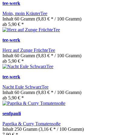
tee-werk
Moin, moin KräuterTee
Inhalt
60 Gramm
(9,83 € * / 100 Gramm)
ab 5,90 € *
tee-werk
Herz auf Zunge FrüchteTee
Inhalt
60 Gramm
(9,83 € * / 100 Gramm)
ab 5,90 € *
tee-werk
Nacht Eule SchwarzTee
Inhalt
60 Gramm
(9,83 € * / 100 Gramm)
ab 5,90 € *
senfpauli
Paprika & Curry Tomatensoße
Inhalt
250 Gramm
(3,16 € * / 100 Gramm)
7,90 € *