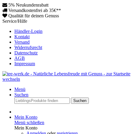
5% Neukundenrabatt
Versandkostenfrei ab 35€**
Qualität für deinen Genuss
Service/Hilfe
Händler-Login
Kontakt
Versand
Widerrufsrecht
Datenschutz
AGB
Impressum
Menü
Suchen
Suchen
Mein Konto
Menü schließen
Mein Konto
Anmelden
oder
registrieren