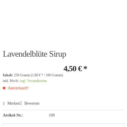
Lavendelblüte Sirup
4,50 € *
Inhalt:
250 Gramm (1,80 € * / 100 Gramm)
inkl. MwSt.
zzgl. Versandkosten
Ausverkauft!
Merken
Bewerten
Artikel-Nr.:
109