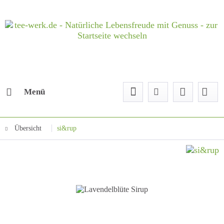
Menü
Übersicht
si&rup