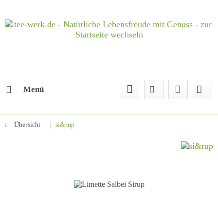
Menü
Übersicht
si&rup