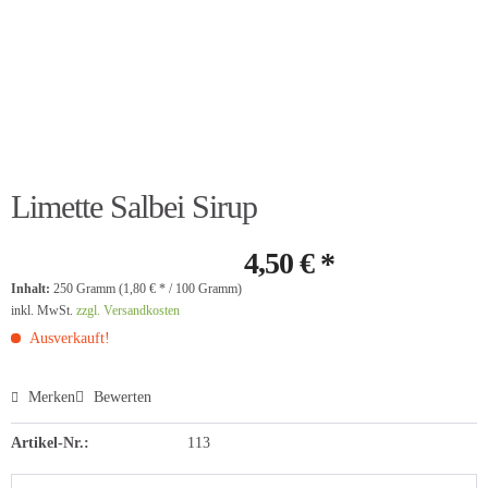
Limette Salbei Sirup
4,50 € *
Inhalt:
250 Gramm (1,80 € * / 100 Gramm)
inkl. MwSt.
zzgl. Versandkosten
Ausverkauft!
Merken
Bewerten
Artikel-Nr.:
113