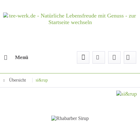
Menü
Übersicht
si&rup