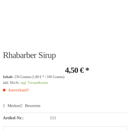
Rhabarber Sirup
4,50 € *
Inhalt:
250 Gramm (1,80 € * / 100 Gramm)
inkl. MwSt.
zzgl. Versandkosten
Ausverkauft!
Merken
Bewerten
Artikel-Nr.:
111