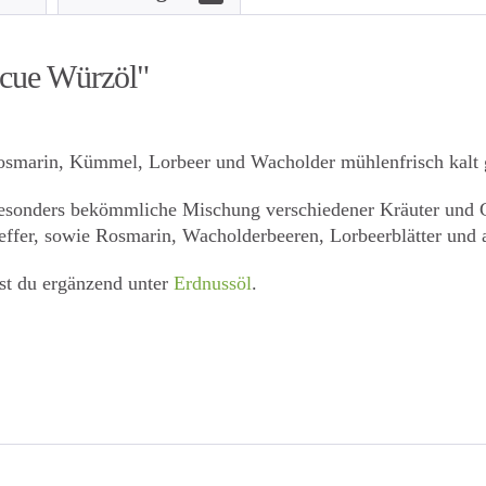
ecue Würzöl"
osmarin, Kümmel, Lorbeer und Wacholder mühlenfrisch kalt g
besonders bekömmliche Mischung verschiedener Kräuter und 
ffer, sowie Rosmarin, Wacholderbeeren, Lorbeerblätter und 
st du ergänzend unter
Erdnussöl
.