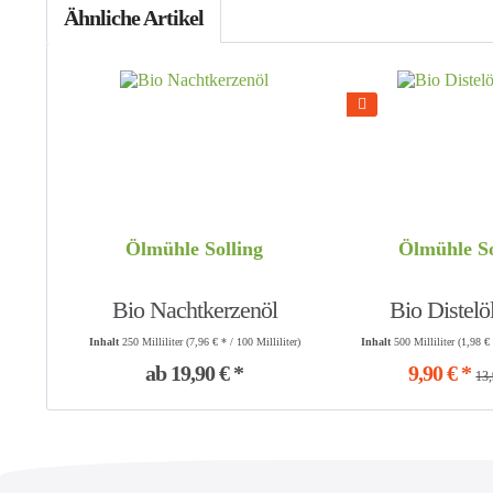
Ähnliche Artikel
Ölmühle Solling
Ölmühle So
Bio Nachtkerzenöl
Bio Distelöl
Inhalt
250 Milliliter
(7,96 € * / 100 Milliliter)
Inhalt
500 Milliliter
(1,98 € 
ab 19,90 € *
9,90 € *
13,