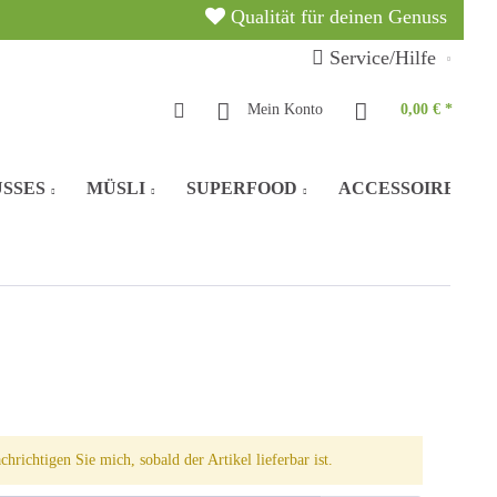
Qualität für deinen Genuss
Service/Hilfe
Mein Konto
0,00 € *
SSES
MÜSLI
SUPERFOOD
ACCESSOIRES
chrichtigen Sie mich, sobald der Artikel lieferbar ist.