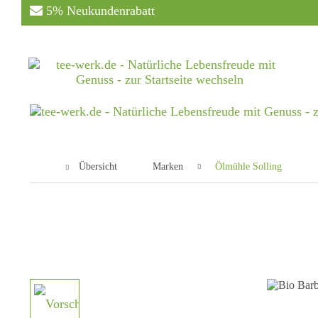
5% Neukundenrabatt
Übersicht
Marken
Ölmühle Solling