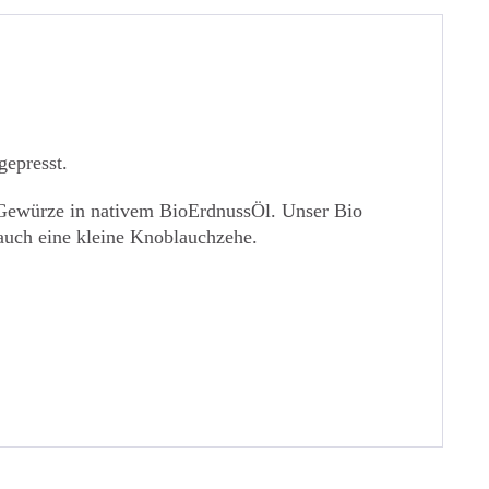
epresst.
Gewürze in nativem BioErdnussÖl. Unser Bio
auch eine kleine Knoblauchzehe.