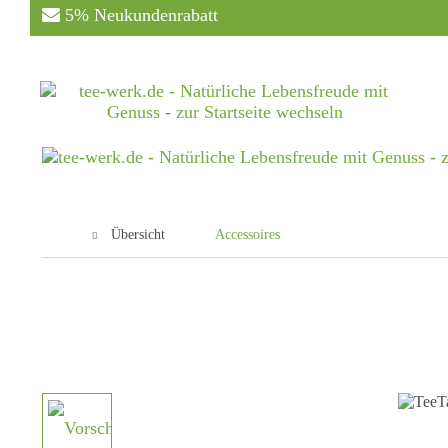
5% Neukundenrabatt
Übersicht
Accessoires