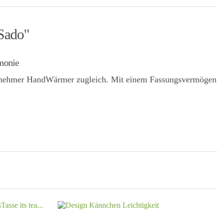
Sado"
emonie
ehmer HandWärmer zugleich. Mit einem Fassungsvermögen vo