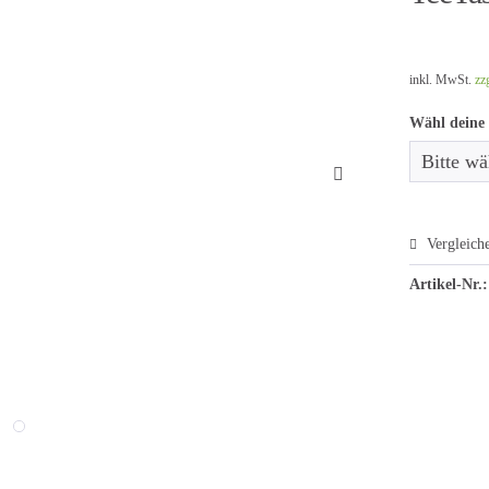
inkl. MwSt.
zz
Wähl deine
Vergleich
Artikel-Nr.: