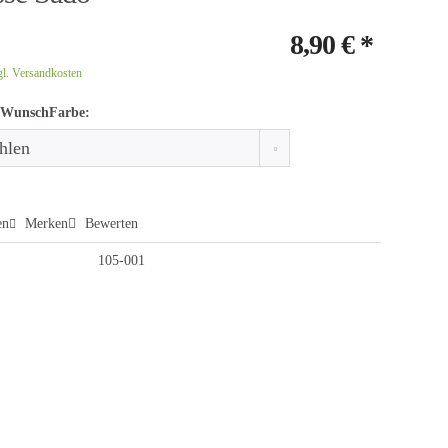
8,90 € *
gl. Versandkosten
 WunschFarbe:
en
Merken
Bewerten
105-001