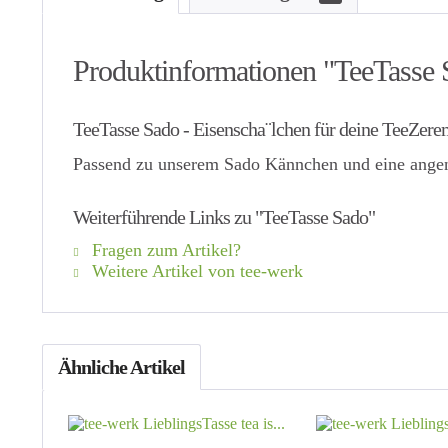
Produktinformationen "TeeTasse 
TeeTasse Sado - Eisenscha¨lchen für deine TeeZer
Passend zu unserem Sado Kännchen und eine angen
Weiterführende Links zu "TeeTasse Sado"
Fragen zum Artikel?
Weitere Artikel von tee-werk
Ähnliche Artikel