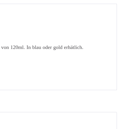
n 120ml. In blau oder gold erhätlich.