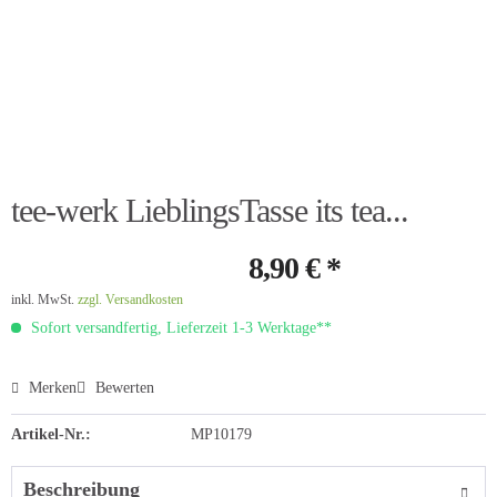
tee-werk LieblingsTasse its tea...
8,90 € *
inkl. MwSt.
zzgl. Versandkosten
Sofort versandfertig, Lieferzeit 1-3 Werktage**
Merken
Bewerten
Artikel-Nr.:
MP10179
Beschreibung