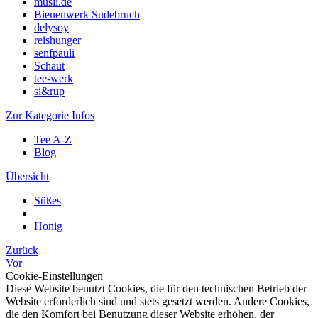
müsli.de
Bienenwerk Sudebruch
delysoy
reishunger
senfpauli
Schaut
tee-werk
si&rup
Zur Kategorie Infos
Tee A-Z
Blog
Übersicht
Süßes
Honig
Zurück
Vor
Cookie-Einstellungen
Diese Website benutzt Cookies, die für den technischen Betrieb der
Website erforderlich sind und stets gesetzt werden. Andere Cookies,
die den Komfort bei Benutzung dieser Website erhöhen, der