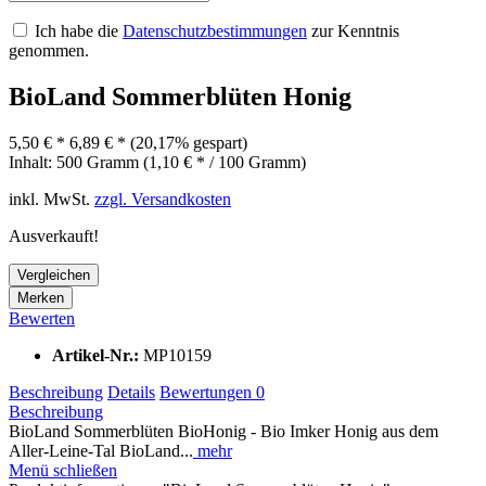
Ich habe die
Datenschutzbestimmungen
zur Kenntnis
genommen.
BioLand Sommerblüten Honig
5,50 € *
6,89 € *
(20,17% gespart)
Inhalt:
500 Gramm (1,10 € * / 100 Gramm)
inkl. MwSt.
zzgl. Versandkosten
Ausverkauft!
Vergleichen
Merken
Bewerten
Artikel-Nr.:
MP10159
Beschreibung
Details
Bewertungen
0
Beschreibung
BioLand Sommerblüten BioHonig - Bio Imker Honig aus dem
Aller-Leine-Tal BioLand...
mehr
Menü schließen