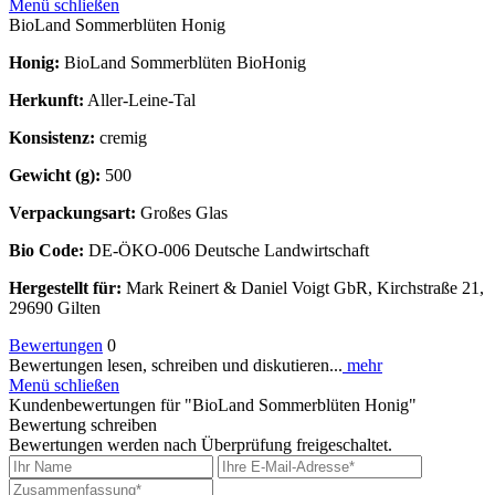
Menü schließen
BioLand Sommerblüten Honig
Honig:
BioLand Sommerblüten BioHonig
Herkunft:
Aller-Leine-Tal
Konsistenz:
cremig
Gewicht (g):
500
Verpackungsart:
Großes Glas
Bio Code:
DE-ÖKO-006 Deutsche Landwirtschaft
Hergestellt für:
Mark Reinert & Daniel Voigt GbR, Kirchstraße 21,
29690 Gilten
Bewertungen
0
Bewertungen lesen, schreiben und diskutieren...
mehr
Menü schließen
Kundenbewertungen für "BioLand Sommerblüten Honig"
Bewertung schreiben
Bewertungen werden nach Überprüfung freigeschaltet.