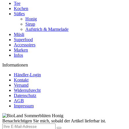
Tee
Kochen
Süßes
Honig
Sirup
Aufstrich & Marmelade
Müsli
Superfood
Accessoires
Marken
Infos
Informationen
Händler-Login
Kontakt
Versand
Widerrufsrecht
Datenschutz
AGB
Impressum
Benachrichtigen Sie mich, sobald der Artikel lieferbar ist.