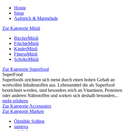
Honig
Sirup
Aufstrich & Marmelade
Zur Kategorie Müsli
BircherMüsli
FrüchteMüsli
KinderMüsli
FitnessMüsli
SchokoMüsli
Zur Kategorie Superfood
SuperFood
Superfoods zeichnen sich meist durch einen hohen Gehalt an
wertvollen Inhaltsstoffen aus. Lebensmittel die als Superfood
bezeichnet werden, sind besonders reich an Vitaminen, Proteinen
oder anderen Nährstoffen und wirken sich deshalb besonders...
mehr erfahren
Zur Kategorie Accessoires
Zur Kategorie Marken
Ölmühle Solling
samova