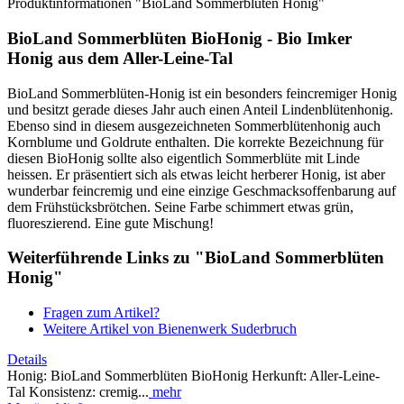
Produktinformationen "BioLand Sommerblüten Honig"
BioLand Sommerblüten BioHonig - Bio Imker
Honig aus dem Aller-Leine-Tal
BioLand Sommerblüten-Honig ist ein besonders feincremiger Honig
und besitzt gerade dieses Jahr auch einen Anteil Lindenblütenhonig.
Ebenso sind in diesem ausgezeichneten Sommerblütenhonig auch
Kornblume und Goldrute enthalten. Die korrekte Bezeichnung für
diesen BioHonig sollte also eigentlich Sommerblüte mit Linde
heissen. Er präsentiert sich als etwas leicht herberer Honig, ist aber
wunderbar feincremig und eine einzige Geschmacksoffenbarung auf
dem Frühstücksbrötchen. Seine Farbe schimmert etwas grün,
fluoreszierend. Eine gute Mischung!
Weiterführende Links zu "BioLand Sommerblüten
Honig"
Fragen zum Artikel?
Weitere Artikel von Bienenwerk Suderbruch
Details
Honig: BioLand Sommerblüten BioHonig Herkunft: Aller-Leine-
Tal Konsistenz: cremig...
mehr