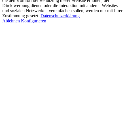
die den Komfort bei Benutzung dieser Website erhöhen, der
Direktwerbung dienen oder die Interaktion mit anderen Websites
und sozialen Netzwerken vereinfachen sollen, werden nur mit Ihrer
Zustimmung gesetzt.
Datenschutzerklärung
Ablehnen
Konfigurieren