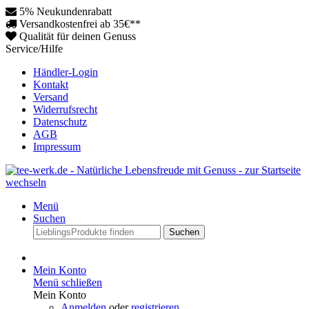
5% Neukundenrabatt
Versandkostenfrei ab 35€**
Qualität für deinen Genuss
Service/Hilfe
Händler-Login
Kontakt
Versand
Widerrufsrecht
Datenschutz
AGB
Impressum
Menü
Suchen
Suchen
Mein Konto
Menü schließen
Mein Konto
Anmelden
oder
registrieren