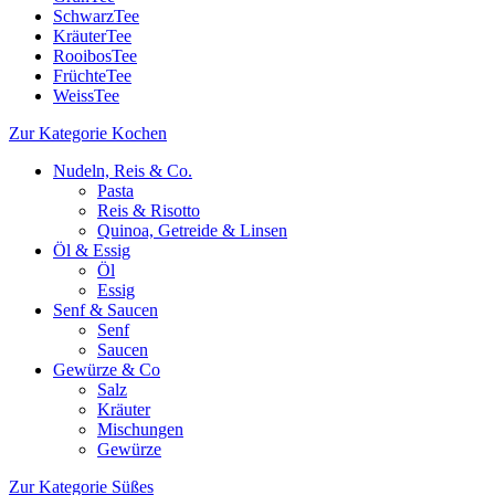
SchwarzTee
KräuterTee
RooibosTee
FrüchteTee
WeissTee
Zur Kategorie Kochen
Nudeln, Reis & Co.
Pasta
Reis & Risotto
Quinoa, Getreide & Linsen
Öl & Essig
Öl
Essig
Senf & Saucen
Senf
Saucen
Gewürze & Co
Salz
Kräuter
Mischungen
Gewürze
Zur Kategorie Süßes