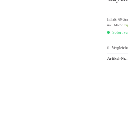
Inhalt:
60 Gra
inkl. MwSt.
zz
Sofort ver
Vergleich
Artikel-Nr.: