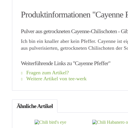
Produktinformationen "Cayenne P
Pulver aus getrockneten Cayenne-Chilischoten - Gib 
Ich bin ein knaller aber kein Pfeffer. Cayenne ist 
aus pulverisierten, getrockneten Chilischoten der 
Weiterführende Links zu "Cayenne Pfeffer"
Fragen zum Artikel?
Weitere Artikel von tee-werk
Ähnliche Artikel