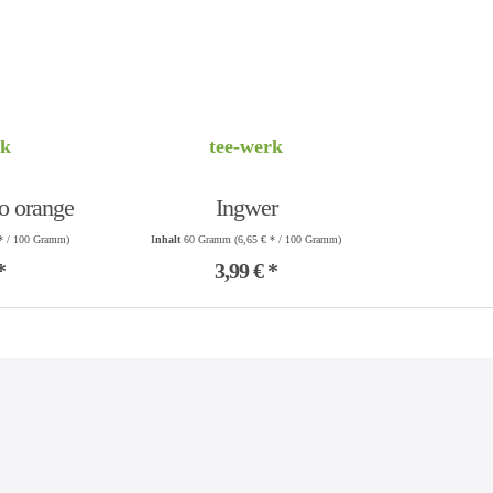
rk
tee-werk
o orange
Ingwer
 * / 100 Gramm)
Inhalt
60 Gramm
(6,65 € * / 100 Gramm)
f
*
3,99 € *