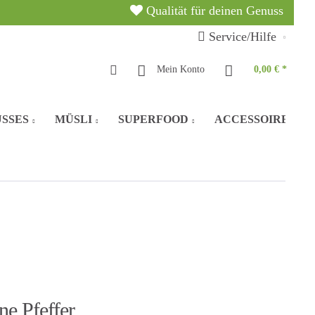
Qualität für deinen Genuss
Service/Hilfe
Mein Konto
0,00 € *
SSES
MÜSLI
SUPERFOOD
ACCESSOIRES
e Pfeffer