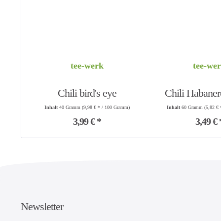
tee-werk
tee-we
Chili bird's eye
Chili Habaner
Inhalt
40 Gramm
(9,98 € * / 100 Gramm)
Inhalt
60 Gramm
(5,82 €
schar
3,99 € *
3,49 € 
Newsletter