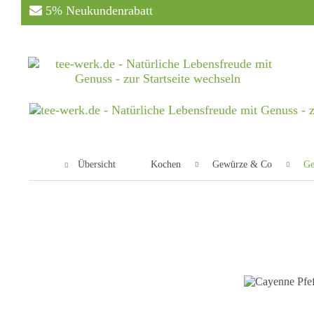
5% Neukundenrabatt
Übersicht
Kochen
Gewürze & Co
Ge