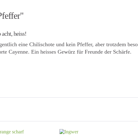
feffer"
acht, heiss!
eigentlich eine Chilischote und kein Pfeffer, aber trotzdem b
Sorte Cayenne. Ein heisses Gewürz für Freunde der Schärfe.