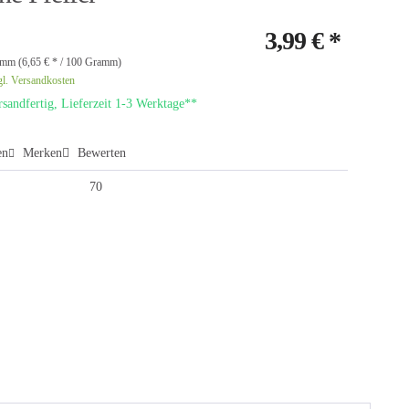
3,99 € *
mm (6,65 € * / 100 Gramm)
gl. Versandkosten
sandfertig, Lieferzeit 1-3 Werktage**
en
Merken
Bewerten
70